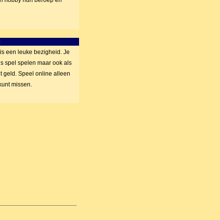
n hobby hun beroep en
e
is een leuke bezigheid. Je
tis spel spelen maar ook als
 geld. Speel online alleen
kunt missen.