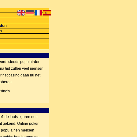
lden
en
ordt steeds populairder.
na tijd zullen veel mensen
r het casino gaan nu het
roberen.
sino's
ft de laatste jaren een
t gekend. Online poker
g populair en mensen